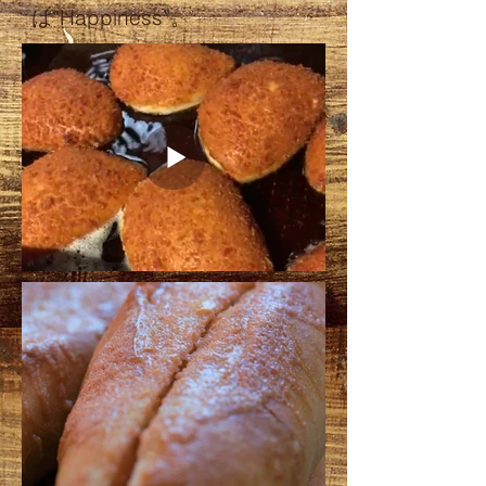
は“Happiness”。